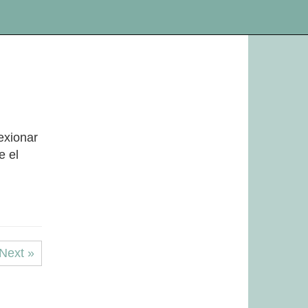
exionar
e el
Next »